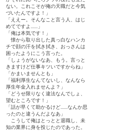
ない。これこそが俺の天職だと今気
づいたんですよ！」
「ええー。そんなこと言う人、はじ
めてですよ……」
「俺は本気です！」
懐から取り出した真っ白なハンカ
チで顔の汗を拭き拭き、おっさんは
困ったようにこう言った。
「しょうがないなあ、もう。言っと
きますけど仕事キツいですからね」
「かまいませんとも」
「福利厚生なんてないし、なんなら
厚生年金入れませんよ？」
「どうせ限りなく違法なんでしょ、
望むところです！」
「話が早くて助かるけど……なんか思
ったのと違うんだよなあ」
こうして俺はとっとと退職し、未
知の業界に身を投じたのであった。