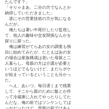
たんです？」
「そりゃまあ、二分の方でなんとか
納得していただきました」
逆にその営業技術の方が気になる
んだが。
俺たちは暑い中尾行したり監視し
て、他人の趣味や交友関係なんかを
探りに探った。
俺は練習がてらあの女の調査も独
自に始めてみたが、たとえばあの女
の場合は家族構成は老いた母親と二
人暮らし。母親の方は介護が必要と
いうほどでもないけど、まだらボケ
が始まっているということも分かっ
た。
へえ、あいつ、毎日遅くまで残業
して、そこから親のために飯とか作
って冷蔵庫に入れてやったりしてた
んだな。俺の前ではツンケンしてば
っかだったけど、母親の前ではあん