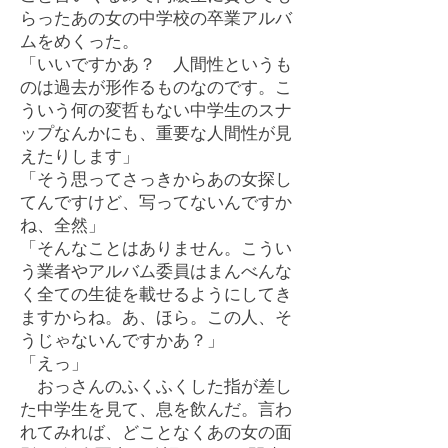
らったあの女の中学校の卒業アルバ
ムをめくった。
「いいですかあ？ 人間性というも
のは過去が形作るものなのです。こ
ういう何の変哲もない中学生のスナ
ップなんかにも、重要な人間性が見
えたりします」
「そう思ってさっきからあの女探し
てんですけど、写ってないんですか
ね、全然」
「そんなことはありません。こうい
う業者やアルバム委員はまんべんな
く全ての生徒を載せるようにしてき
ますからね。あ、ほら。この人、そ
うじゃないんですかあ？」
「えっ」
おっさんのふくふくした指が差し
た中学生を見て、息を飲んだ。言わ
れてみれば、どことなくあの女の面