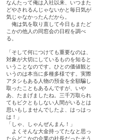
なんたって俺は入社以来、いつまた
どやされるんじゃないかと毎日気が
気じゃなかったんだから。
俺は気を取り直して今日もまたど
こかの他人の同窓会の日程を調べ
る。
「そして何につけても重要なのは、
対象が大切にしているものを知ると
いうことなのです。ひとの価値観と
いうのは本当に多種多様です。実際
アタシもある人物の預金を全額騙し
取ったこともあるんですが、いや
あ、たまげましたね。三千万取られ
てもビクともしない人間がいるとは
思いもしませんでしたよ、はっはっ
は！」
「しゃ、しゃんぜんまん！」
よくそんな大金持ってたなと思っ
たらどこかの企業の社長だったそう