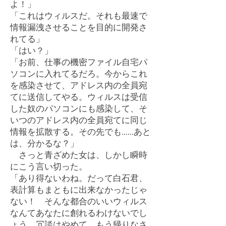
よ！」
「これはウィルスだ。それも最速で
情報漏洩させることを目的に開発さ
れてる」
「はい？」
「お前、仕事の機密ファイル自宅パ
ソコンに入れてるだろ。今からこれ
を感染させて、アドレス内の全員宛
てに送信してやる。ウィルスは受信
した奴のパソコンにも感染して、そ
いつのアドレス内の全員宛てに同じ
情報を拡散する。その先でも……あと
は、分かるな？」
さっと青ざめた女は、しかし瞬時
にこう言い切った。
「あり得ないわね。だって白石君、
表計算もまともに出来なかったじゃ
ない！ そんな都合のいいウィルス
なんてあなたに創れるわけないでし
ょう。冗談はやめて、もう帰りなさ