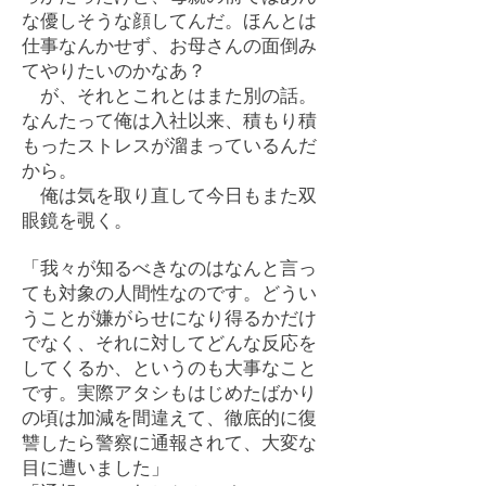
な優しそうな顔してんだ。ほんとは
仕事なんかせず、お母さんの面倒み
てやりたいのかなあ？
が、それとこれとはまた別の話。
なんたって俺は入社以来、積もり積
もったストレスが溜まっているんだ
から。
俺は気を取り直して今日もまた双
眼鏡を覗く。
「我々が知るべきなのはなんと言っ
ても対象の人間性なのです。どうい
うことが嫌がらせになり得るかだけ
でなく、それに対してどんな反応を
してくるか、というのも大事なこと
です。実際アタシもはじめたばかり
の頃は加減を間違えて、徹底的に復
讐したら警察に通報されて、大変な
目に遭いました」