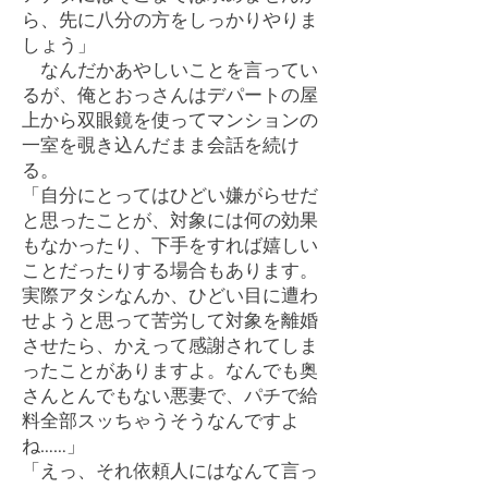
ら、先に八分の方をしっかりやりま
しょう」
なんだかあやしいことを言ってい
るが、俺とおっさんはデパートの屋
上から双眼鏡を使ってマンションの
一室を覗き込んだまま会話を続け
る。
「自分にとってはひどい嫌がらせだ
と思ったことが、対象には何の効果
もなかったり、下手をすれば嬉しい
ことだったりする場合もあります。
実際アタシなんか、ひどい目に遭わ
せようと思って苦労して対象を離婚
させたら、かえって感謝されてしま
ったことがありますよ。なんでも奥
さんとんでもない悪妻で、パチで給
料全部スッちゃうそうなんですよ
ね……」
「えっ、それ依頼人にはなんて言っ