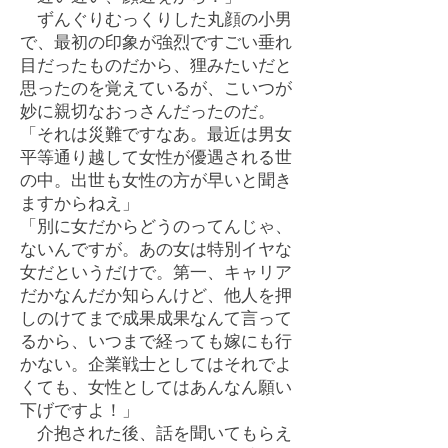
ずんぐりむっくりした丸顔の小男
で、最初の印象が強烈ですごい垂れ
目だったものだから、狸みたいだと
思ったのを覚えているが、こいつが
妙に親切なおっさんだったのだ。
「それは災難ですなあ。最近は男女
平等通り越して女性が優遇される世
の中。出世も女性の方が早いと聞き
ますからねえ」
「別に女だからどうのってんじゃ、
ないんですが。あの女は特別イヤな
女だというだけで。第一、キャリア
だかなんだか知らんけど、他人を押
しのけてまで成果成果なんて言って
るから、いつまで経っても嫁にも行
かない。企業戦士としてはそれでよ
くても、女性としてはあんなん願い
下げですよ！」
介抱された後、話を聞いてもらえ