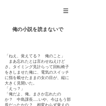
俺の小説を読まないで
「ねえ、覚えてる？ 俺のこと」
まあ忘れたとは言わせねえけど
さ。タイミング見計らって回転椅子
をきしませた俺に、電気のスイッチ
に指を載せたままの女の目が、縦に
大きく見開いた。
「えっ？」
「俺だよ、俺。まさか忘れたの
か？ 中島課長……いや、今はもう部
長だったかな？ 相変わらず覚えの