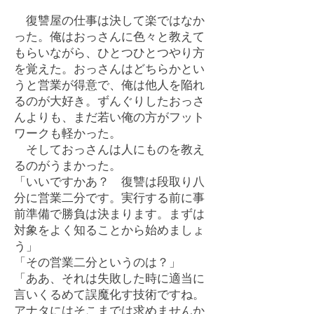
復讐屋の仕事は決して楽ではなか
った。俺はおっさんに色々と教えて
もらいながら、ひとつひとつやり方
を覚えた。おっさんはどちらかとい
うと営業が得意で、俺は他人を陥れ
るのが大好き。ずんぐりしたおっさ
んよりも、まだ若い俺の方がフット
ワークも軽かった。
そしておっさんは人にものを教え
るのがうまかった。
「いいですかあ？ 復讐は段取り八
分に営業二分です。実行する前に事
前準備で勝負は決まります。まずは
対象をよく知ることから始めましょ
う」
「その営業二分というのは？」
「ああ、それは失敗した時に適当に
言いくるめて誤魔化す技術ですね。
アナタにはそこまでは求めませんか