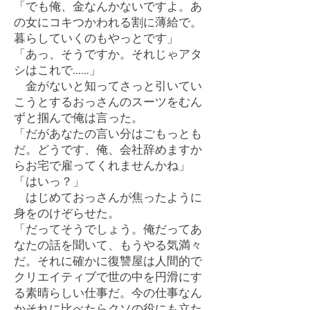
「でも俺、金なんかないですよ。あ
の女にコキつかわれる割に薄給で。
暮らしていくのもやっとです」
「あっ、そうですか。それじゃアタ
シはこれで……」
金がないと知ってさっと引いてい
こうとするおっさんのスーツをむん
ずと掴んで俺は言った。
「だがあなたの言い分はごもっとも
だ。どうです、俺、会社辞めますか
らお宅で雇ってくれませんかね」
「はいっ？」
はじめておっさんが焦ったように
身をのけぞらせた。
「だってそうでしょう。俺だってあ
なたの話を聞いて、もうやる気満々
だ。それに確かに復讐屋は人間的で
クリエイティブで世の中を円滑にす
る素晴らしい仕事だ。今の仕事なん
かそれに比べたらクソの役にも立た