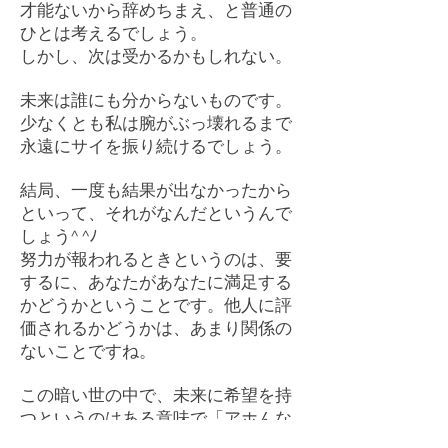
才能ないから辞めちまえ、と普通の
ひとは考えるでしょう。
しかし、次は受かるかもしれない。
未来は誰にも分からないものです。
少なくとも私は腕がぶっ壊れるまで
永遠にサイを振り続けるでしょう。
結局、一度も結果が出なかったから
といって、それがなんだというんで
しょう^ ^ﾉ
努力が報われるときというのは、要
するに、あなたがあなたに満足する
かどうかということです。他人に評
価されるかどうかは、あまり関係の
ないことですね。
この暗い世の中で、未来に希望を持
つというのはある意味で「アホんな
る」ということだと思いますよ。賢