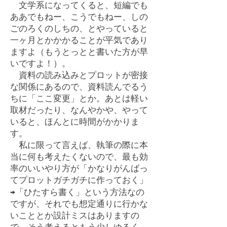
文学系になってくると、短編でも
ああでもねー、こうでもねー、しの
ごのろくのしちの、とやっていると
一ヶ月とかかかることが平気であり
ますよ（もうとっとと書いた方が早
いですよ！）。
資料の読み込みとプロットが密接
な関係にあるので、資料読んでるう
ちに「ここ変更」とか。あとは軽い
取材だったり、なんやかや、やって
いると、ほんとに時間がかかりま
す。
私に限って言えば、執筆の際に本
当に何も考えたくないので、最も効
率のいいやり方が「かなりがんばっ
てプロットガチガチに作っておく」
→「ひたすら書く」という方法なの
ですが、それでも想定通りに行かな
いこととか設計ミスはありますの
で、そう考えるともう少しゆるく、