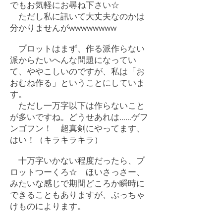
でもお気軽にお尋ね下さい☆
ただし私に訊いて大丈夫なのかは
分かりませんがwwwwwwww
プロットはまず、作る派作らない
派からたいへんな問題になってい
て、ややこしいのですが、私は「お
おむね作る」ということにしていま
す。
ただし一万字以下は作らないこと
が多いですね。どうせあれは……ゲフ
ンゴフン！ 超真剣にやってます、
はい！（キラキラキラ）
十万字いかない程度だったら、プ
ロットつーくろ☆ ほいさっさー、
みたいな感じで期間どころか瞬時に
できることもありますが、ぶっちゃ
けものによります。