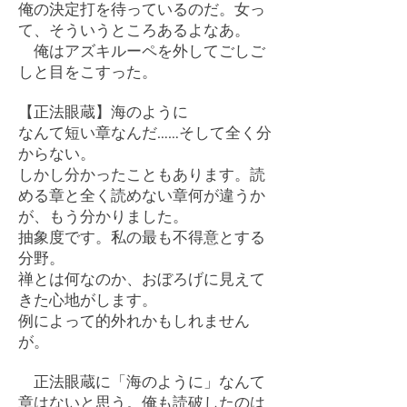
俺の決定打を待っているのだ。女っ
て、そういうところあるよなあ。
俺はアズキルーペを外してごしご
しと目をこすった。
【正法眼蔵】海のように
なんて短い章なんだ……そして全く分
からない。
しかし分かったこともあります。読
める章と全く読めない章何が違うか
が、もう分かりました。
抽象度です。私の最も不得意とする
分野。
禅とは何なのか、おぼろげに見えて
きた心地がします。
例によって的外れかもしれません
が。
正法眼蔵に「海のように」なんて
章はないと思う。俺も読破したのは