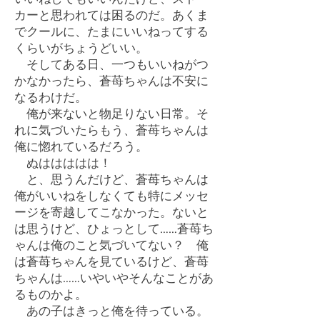
カーと思われては困るのだ。あくま
でクールに、たまにいいねってする
くらいがちょうどいい。
そしてある日、一つもいいねがつ
かなかったら、蒼苺ちゃんは不安に
なるわけだ。
俺が来ないと物足りない日常。そ
れに気づいたらもう、蒼苺ちゃんは
俺に惚れているだろう。
ぬははははは！
と、思うんだけど、蒼苺ちゃんは
俺がいいねをしなくても特にメッセ
ージを寄越してこなかった。ないと
は思うけど、ひょっとして……蒼苺ち
ゃんは俺のこと気づいてない？ 俺
は蒼苺ちゃんを見ているけど、蒼苺
ちゃんは……いやいやそんなことがあ
るものかよ。
あの子はきっと俺を待っている。