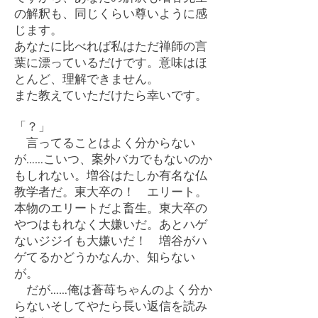
の解釈も、同じくらい尊いように感
じます。
あなたに比べれば私はただ禅師の言
葉に漂っているだけです。意味はほ
とんど、理解できません。
また教えていただけたら幸いです。
「？」
言ってることはよく分からない
が……こいつ、案外バカでもないのか
もしれない。増谷はたしか有名な仏
教学者だ。東大卒の！ エリート。
本物のエリートだよ畜生。東大卒の
やつはもれなく大嫌いだ。あとハゲ
ないジジイも大嫌いだ！ 増谷がハ
ゲてるかどうかなんか、知らない
が。
だが……俺は蒼苺ちゃんのよく分か
らないそしてやたら長い返信を読み