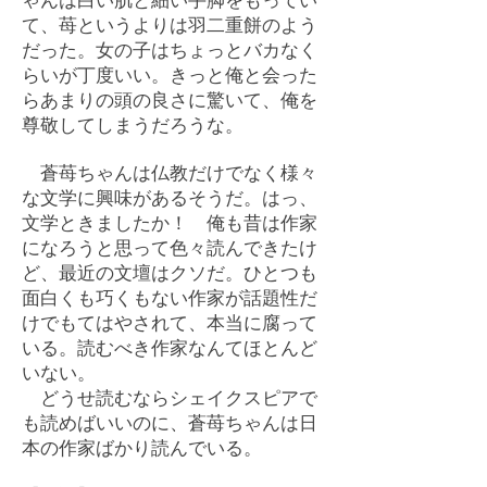
て、苺というよりは羽二重餅のよう
だった。女の子はちょっとバカなく
らいが丁度いい。きっと俺と会った
らあまりの頭の良さに驚いて、俺を
尊敬してしまうだろうな。
蒼苺ちゃんは仏教だけでなく様々
な文学に興味があるそうだ。はっ、
文学ときましたか！ 俺も昔は作家
になろうと思って色々読んできたけ
ど、最近の文壇はクソだ。ひとつも
面白くも巧くもない作家が話題性だ
けでもてはやされて、本当に腐って
いる。読むべき作家なんてほとんど
いない。
どうせ読むならシェイクスピアで
も読めばいいのに、蒼苺ちゃんは日
本の作家ばかり読んでいる。