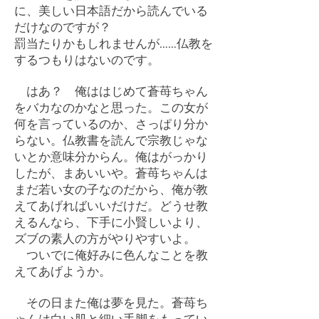
に、美しい日本語だから読んでいる
だけなのですが？
罰当たりかもしれませんが……仏教を
するつもりはないのです。
はあ？ 俺ははじめて蒼苺ちゃん
をバカなのかなと思った。この女が
何を言っているのか、さっぱり分か
らない。仏教書を読んで宗教じゃな
いとか意味分からん。俺はがっかり
したが、まあいいや。蒼苺ちゃんは
まだ若い女の子なのだから、俺が教
えてあげればいいだけだ。どうせ教
えるんなら、下手に小賢しいより、
ズブの素人の方がやりやすいよ。
ついでに俺好みに色んなことを教
えてあげようか。
その日また俺は夢を見た。蒼苺ち
ゃんは白い肌と細い手脚をもってい