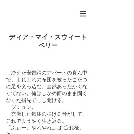
ディア・マイ・スウィート
ベリー
冷えた安普請のアパートの真ん中
で、よれよれの布団を被ったこたつ
に足を突っ込む。全然あったかくな
ってない。俺はしかめ面のまま固く
なった指先でこじ開ける。
プシュン。
充満した気体の弾ける音がして、
これでようやく生き返る。
「ふぃー、やれやれ……お疲れ様、