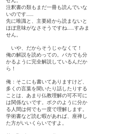
せん。
注釈書の類もまだ一冊も読んでいな
いのです……
先に唯識と、主要経から読まないと
ほぼ意味がなさそうですね……すみま
せん。
いや、だからそうじゃなくて！
俺の解説を読めっての。バカでも分
かるように完全解説しているんだか
ら！
俺：そこにも書いてありますけど、
多くの言葉を聞いたり話したりする
ことは、あまり仏教理解の可不可に
は関係ないです。ボクのように分か
る人間は何でも一度で理解します。
学術書など読む暇があれば、座禅し
た方がいいくらいですよ。