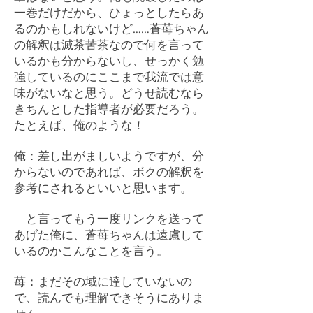
一巻だけだから、ひょっとしたらあ
るのかもしれないけど……蒼苺ちゃん
の解釈は滅茶苦茶なので何を言って
いるかも分からないし、せっかく勉
強しているのにここまで我流では意
味がないなと思う。どうせ読むなら
きちんとした指導者が必要だろう。
たとえば、俺のような！
俺：差し出がましいようですが、分
からないのであれば、ボクの解釈を
参考にされるといいと思います。
と言ってもう一度リンクを送って
あげた俺に、蒼苺ちゃんは遠慮して
いるのかこんなことを言う。
苺：まだその域に達していないの
で、読んでも理解できそうにありま