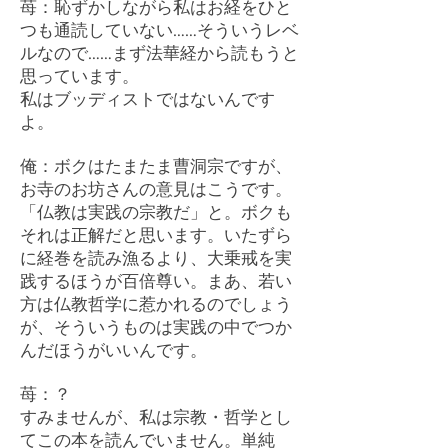
苺：恥ずかしながら私はお経をひと
つも通読していない……そういうレベ
ルなので……まず法華経から読もうと
思っています。
私はブッディストではないんです
よ。
俺：ボクはたまたま曹洞宗ですが、
お寺のお坊さんの意見はこうです。
「仏教は実践の宗教だ」と。ボクも
それは正解だと思います。いたずら
に経巻を読み漁るより、大乗戒を実
践するほうが百倍尊い。まあ、若い
方は仏教哲学に惹かれるのでしょう
が、そういうものは実践の中でつか
んだほうがいいんです。
苺：？
すみませんが、私は宗教・哲学とし
てこの本を読んでいません。単純