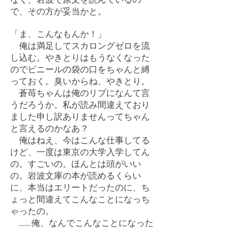
で、その方が妥当かと。
「ま、こんなもんか！」
俺は満足してスカロングゼロを流
し込む。やきとりはもうなくなった
のでビニールの袋の口をちゃんと縛
っておく。臭いからね、やきとり。
蒼苺ちゃんは俺のリプになんて言
うだろうか。私が読み間違えており
ました申し訳ありませんってちゃん
と言えるのかなあ？
俺はねえ、今はこんな仕事してる
けど、一度は東京の大学入学してん
の。すごいの。ほんとは頭がいい
の。岩波文庫の本が読めるくらい
に、本当はエリートだったのに、ち
ょっと間違えてこんなことになっち
ゃったの。
……俺、なんでこんなことになった