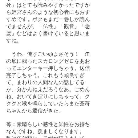
死」はとても読みやすかったですか
ら姫宮さんのような初心者にもおす
すめです。ボクもまだ一巻しか読ん
でませんが、「仏性」「観音」「恁
麼」などはよく書けていると思いま
すね。
うわ、俺すごい頭よさそう！ 缶
の底に残ったスカロングゼロをあお
ってエンターキー押しちゃう。送信
完了しちゃう。これもう頭良すぎ
て、まわりの人間なんの話してる
か、分かんねえだろうなあ。ごめん
ね、おいてきぼりにしちゃって。ク
ククと喉を鳴らしていたらまた蒼苺
ちゃんから返信がきた。
苺：素晴らしい感性と知性をお持ち
なんですね、羨ましくなります。