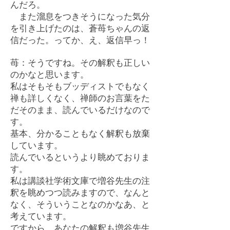
んだろ。
また溜息をつきそうになった気分
を引き上げたのは、蒼苺ちゃんの返
信だった。ってか、え、返信早っ！
苺：そうですね。その解釈も正しい
のかなと思います。
私はそもそもブッディストでもなく
禅も詳しくなく、禅師のお言葉をた
だそのまま、読んでいるだけなので
す。
基本、分かることもなく解釈も放棄
しています。
読んでいるというより眺めておりま
す。
私は講談社学術文庫で増谷先生の注
釈を眺めつつ読みますので、なんと
なく、そういうことなのかなあ、と
考えています。
ですから、あなたの解釈も増谷先生