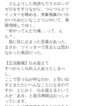
どんよりした気持ちでスカロング
ゼロをすすりながら、つらつらとツ
イッターを眺める。有象無象のバカ
がバカみたいなことつぶやいて、無
限増殖してゆく。
「何やってんだろ俺……って、ん
ん？」
急に目に止まった言葉があった。
まさか、ツイッターで見るとは思わ
なかった単語だった。
【正法眼蔵】仏を超えて
すべからく仏向上人ありとしるべ
し。
ここで言う仏が何なのか、と言い出
すとまたたいへんなことになるので
すが、とにかく、仏を超えるという
人が「ある」と道元禅師はおっしゃ
っています。